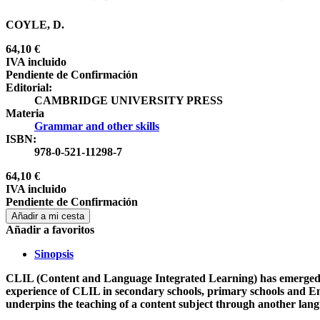
COYLE, D.
64,10 €
IVA incluido
Pendiente de Confirmación
Editorial:
CAMBRIDGE UNIVERSITY PRESS
Materia
Grammar and other skills
ISBN:
978-0-521-11298-7
64,10 €
IVA incluido
Pendiente de Confirmación
Añadir a mi cesta
Añadir a favoritos
Sinopsis
CLIL (Content and Language Integrated Learning) has emerged s
experience of CLIL in secondary schools, primary schools and En
underpins the teaching of a content subject through another langu