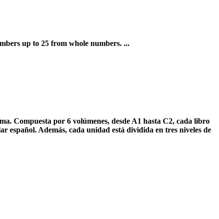
bers up to 25 from whole numbers. ...
idioma. Compuesta por 6 volúmenes, desde A1 hasta C2, cada libro
lar español. Además, cada unidad está dividida en tres niveles de