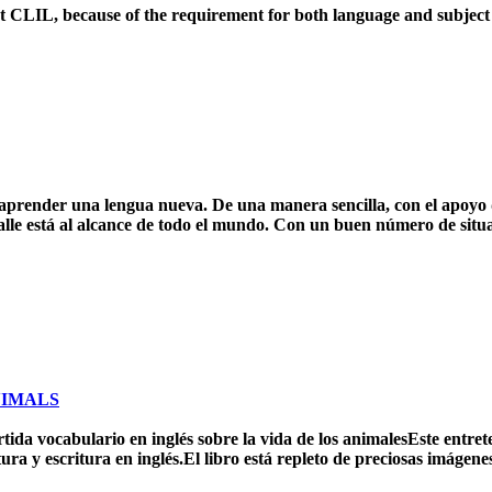
 CLIL, because of the requirement for both language and subject 
 aprender una lengua nueva. De una manera sencilla, con el apoyo
calle está al alcance de todo el mundo. Con un buen número de situ
NIMALS
tida vocabulario en inglés sobre la vida de los animalesEste entre
tura y escritura en inglés.El libro está repleto de preciosas imágen