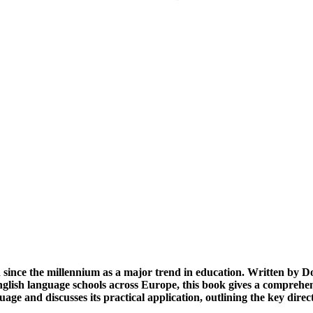
ince the millennium as a major trend in education. Written by D
glish language schools across Europe, this book gives a comprehe
age and discusses its practical application, outlining the key direc