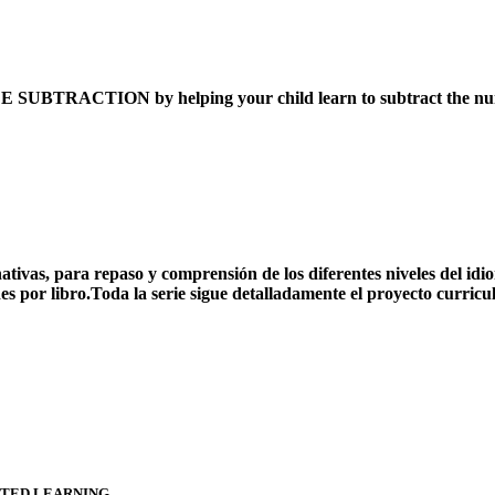
LE SUBTRACTION by helping your child learn to subtract the num
rnativas, para repaso y comprensión de los diferentes niveles del 
es por libro.Toda la serie sigue detalladamente el proyecto curricu
ATED LEARNING