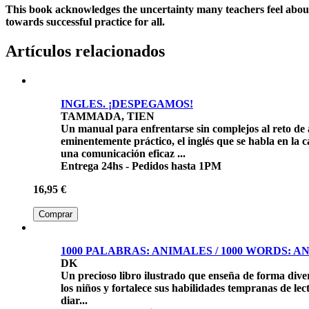
This book acknowledges the uncertainty many teachers feel about
towards successful practice for all.
Artículos relacionados
INGLES. ¡DESPEGAMOS!
TAMMADA, TIEN
Un manual para enfrentarse sin complejos al reto de
eminentemente práctico, el inglés que se habla en la 
una comunicación eficaz ...
Entrega 24hs - Pedidos hasta 1PM
16,95 €
Comprar
1000 PALABRAS: ANIMALES / 1000 WORDS: A
DK
Un precioso libro ilustrado que enseña de forma diver
los niños y fortalece sus habilidades tempranas de lec
diar...