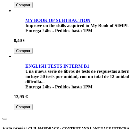
Comprar
MY BOOK OF SUBTRACTION
Improve on the skills acquired in My Book of SIMP
Entrega 24hs - Pedidos hasta 1PM
8,40 €
Comprar
ENGLISH TESTS INTERM B1
Una nueva serie de libros de tests de respuestas alte
incluye 50 tests por unidad, con un total de 12 unidad
dificulta...
Entrega 24hs - Pedidos hasta 1PM
13,95 €
Comprar
Vista previa:
CLIL HARDBACK : CONTENT AND LANGUAGE INTEGR