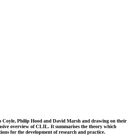
o Coyle, Philip Hood and David Marsh and drawing on their
nsive overview of CLIL. It summarises the theory which
tions for the development of research and practice.