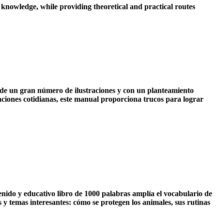
knowledge, while providing theoretical and practical routes
 de un gran número de ilustraciones y con un planteamiento
aciones cotidianas, este manual proporciona trucos para lograr
tenido y educativo libro de 1000 palabras amplía el vocabulario de
es y temas interesantes: cómo se protegen los animales, sus rutinas