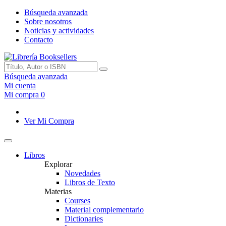
Búsqueda avanzada
Sobre nosotros
Noticias y actividades
Contacto
Búsqueda avanzada
Mi cuenta
Mi compra
0
Ver Mi Compra
Libros
Explorar
Novedades
Libros de Texto
Materias
Courses
Material complementario
Dictionaries