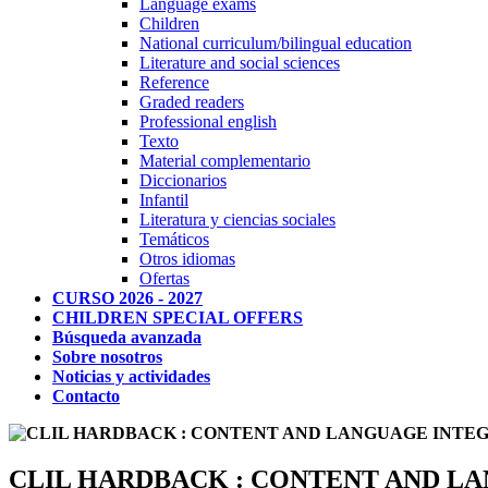
Language exams
Children
National curriculum/bilingual education
Literature and social sciences
Reference
Graded readers
Professional english
Texto
Material complementario
Diccionarios
Infantil
Literatura y ciencias sociales
Temáticos
Otros idiomas
Ofertas
CURSO 2026 - 2027
CHILDREN SPECIAL OFFERS
Búsqueda avanzada
Sobre nosotros
Noticias y actividades
Contacto
CLIL HARDBACK : CONTENT AND L