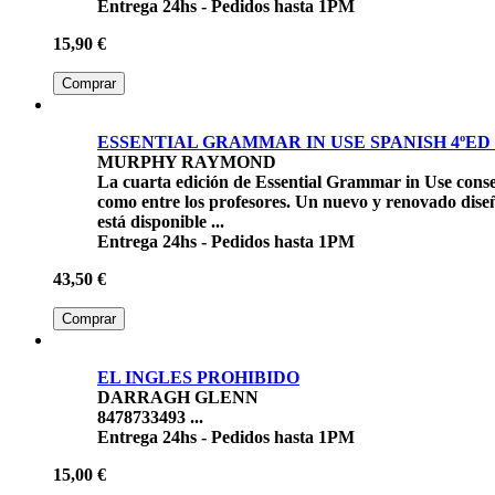
Entrega 24hs - Pedidos hasta 1PM
15,90 €
Comprar
ESSENTIAL GRAMMAR IN USE SPANISH 4ºED
MURPHY RAYMOND
La cuarta edición de Essential Grammar in Use conserv
como entre los profesores. Un nuevo y renovado diseño
está disponible ...
Entrega 24hs - Pedidos hasta 1PM
43,50 €
Comprar
EL INGLES PROHIBIDO
DARRAGH GLENN
8478733493 ...
Entrega 24hs - Pedidos hasta 1PM
15,00 €