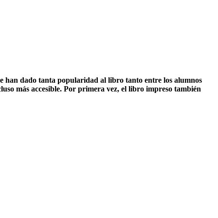
ue han dado tanta popularidad al libro tanto entre los alumnos
cluso más accesible. Por primera vez, el libro impreso también